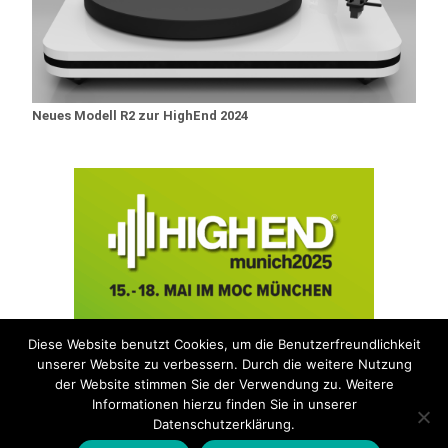
Neues Modell R2 zur HighEnd 2024
Diese Website benutzt Cookies, um die Benutzerfreundlichkeit
Wir stellen aus in Halle 3, Stand P21
unserer Website zu verbessern. Durch die weitere Nutzung
der Website stimmen Sie der Verwendung zu. Weitere
Informationen hierzu finden Sie in unserer
Datenschutzerklärung.